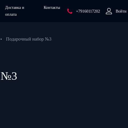
Доставка и
Контакты
+79160117202
Войти
оплата
Подарочный набор №3
 №3