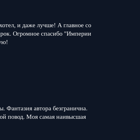
 хотел, и даже лучше! А главное со
 срок. Огромное спасибо "Империи
ую!
. Фантазия автора безгранична.
ой повод. Моя самая наивысшая