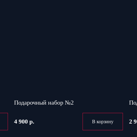
Подарочный набор №2
По
4 900 р.
2 9
В корзину