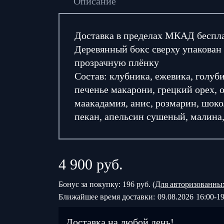
Описание
Доставка в пределах МКАД беспл
Деревянный бокс сверху упакован 
прозрачную плёнку
Состав: клубника, ежевика, голуби
печенье макарони, грецкий орех, 
маакадамия, анис, розмарин, шоко
пекан, апельсин сушеный, малина
4 900
руб.
Бонус за покупку: 196 руб. (
Для авторизованны
Ближайшее время доставки:
09.08.2026
16:00-19
Доставка на любой день!