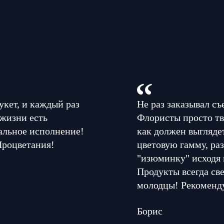
укет, и каждый раз
Не раз заказывал съ
 жизни есть
Флористы просто тв
альное исполнение!
как должен выглядет
Процветания!
цветовую гамму, раз
"изюминку" исходя 
Продукты всегда све
молодцы! Рекоменд
Борис