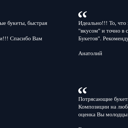
ые букеты, быстрая
Идеально!!! То, что
"вкусом" и точно в
и!!! Спасибо Вам
Букетов". Рекоменд
Анатолий
Потрясающие букеты
Композиции на люб
оценка Вы молодцы