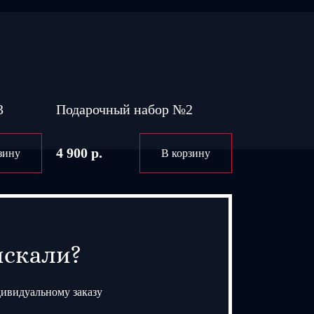
3
Подарочный набор №2
4 900 р.
зину
В корзину
искали?
дивидуальному заказу