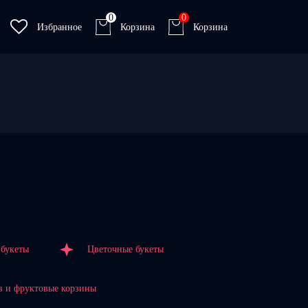
0
0
Избранное
Корзина
Корзина
букеты
Цветочные букеты
в и фруктовые корзины