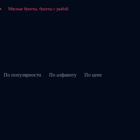
Мясные букеты, букеты с рыбой
По популярности
По алфавиту
По цене