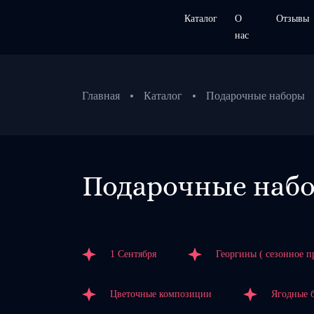
Каталог
О
Отзывы
нас
Главная
Каталог
Подарочные наборы
Подарочные наб
1 Сентября
Георгины ( сезонное п
Цветочные композиции
Ягодные 