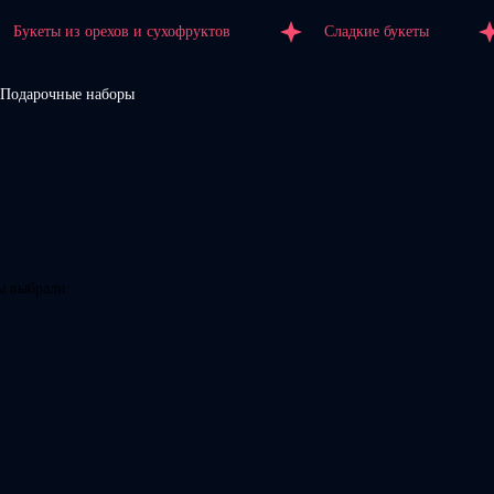
Букеты из орехов и сухофруктов
Сладкие букеты
Подарочные наборы
ы выбрали: