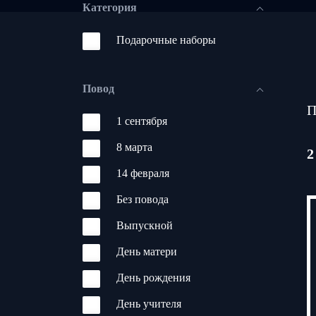
Категория
Подарочные наборы
Повод
П
1 сентября
8 марта
2
14 февраля
Без повода
Выпускной
День матери
День рождения
День учителя