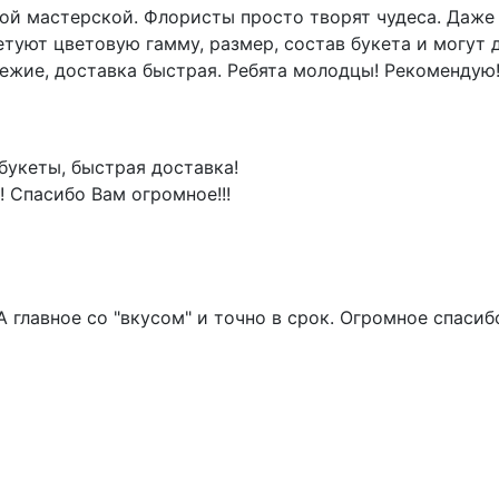
той мастерской. Флористы просто творят чудеса. Даже 
етуют цветовую гамму, размер, состав букета и могут
вежие, доставка быстрая. Ребята молодцы! Рекомендую
букеты, быстрая доставка!
! Спасибо Вам огромное!!!
! А главное со "вкусом" и точно в срок. Огромное спас