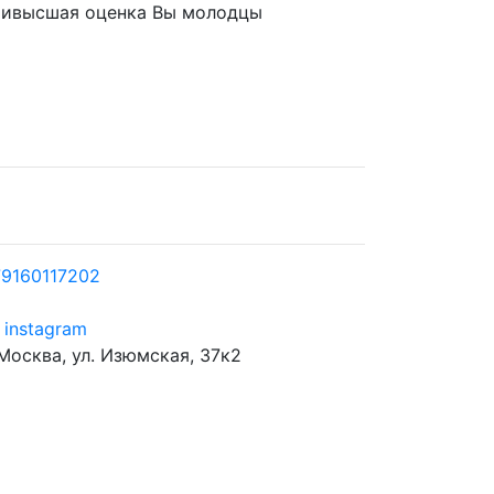
наивысшая оценка Вы молодцы
9160117202
instagram
 Москва, ул. Изюмская, 37к2