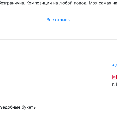
безгранична. Композиции на любой повод. Моя самая 
Все отзывы
+7
г.
съедобные букеты