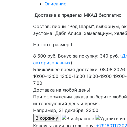
Описание
Доставка в пределах МКАД бесплатно
Состав: пионы "Ред Шарм", выборнум, о
эустома "Дабл Алиса, хамелациум, хеле
На фото размер L
8 500
руб.
Бонус за покупку: 340 руб. (
Д
авторизованных
)
Ближайшее время доставки:
08.08.2026
10:00-13:00
13:00-16:00
16:00-19:00
19:00
7:00
Доставка на любой день!
При оформлении заказа выберите любой
интересующий день и время.
Например,
31 декабря, 23:00
В корзину
Консультация по телефону:
+7916011720