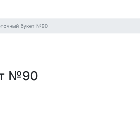
еточный букет №90
ет №90