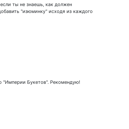
если ты не знаешь, как должен
 добавить "изюминку" исходя из каждого
!
ибо "Империи Букетов". Рекомендую!