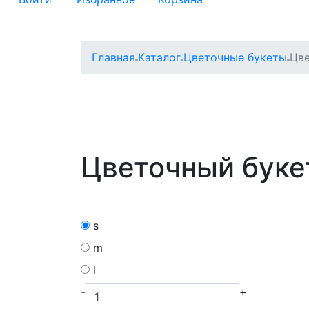
Главная
Каталог
Цветочные букеты
Цв
Цветочный бук
s
m
l
-
+