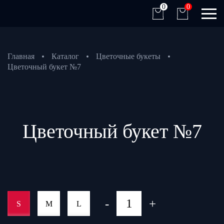
0
0
Главная
Каталог
Цветочные букеты
Цветочный букет №7
Цветочный букет №7
-
+
S
M
L