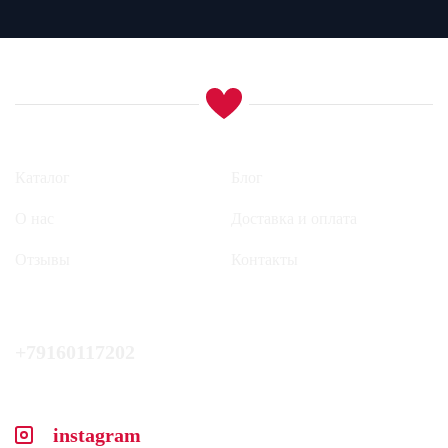
Каталог
Блог
О нас
Доставка и оплата
Отзывы
Контакты
+79160117202
instagram