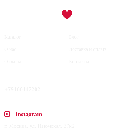
Каталог
Блог
О нас
Доставка и оплата
Отзывы
Контакты
+79160117202
instagram
г. Москва, ул. Изюмская, 37к2