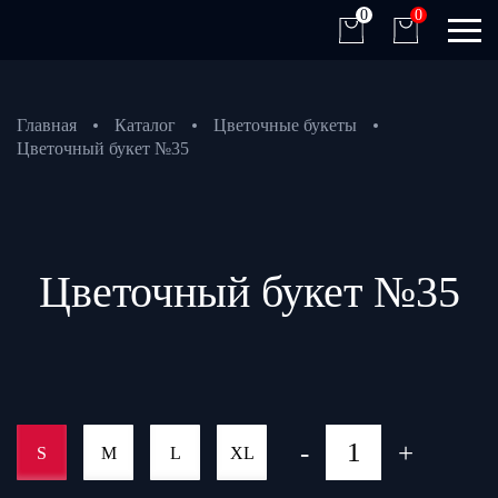
0
0
Главная
Каталог
Цветочные букеты
Цветочный букет №35
Цветочный букет №35
-
+
S
M
L
XL