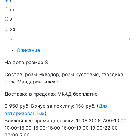
m
s
xs
-
+
Описание
На фото размер S
Состав: розы Эквадор, розы кустовые, гвоздика,
роза Мандарин, илекс
Доставка в пределах МКАД бесплатно
3 950
руб.
Бонус за покупку: 158 руб. (
Для
авторизованных
)
Ближайшее время доставки:
11.08.2026
7:00-10:00
10:00-13:00
13:00-16:00
16:00-19:00
19:00-22:00
22:00-7:00