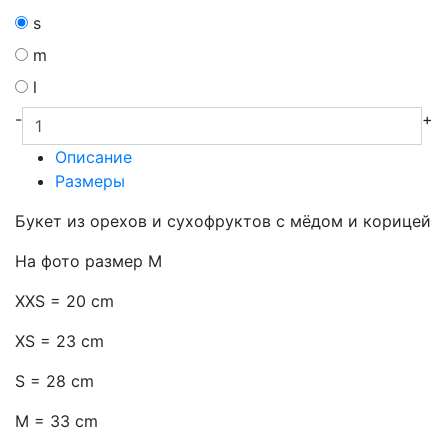
s
m
l
-
+
Описание
Размеры
Букет из орехов и сухофруктов с мёдом и корицей
На фото размер М
XXS = 20 cm
XS = 23 cm
S = 28 cm
M = 33 cm