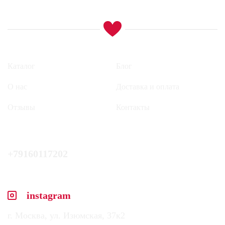
Каталог
Блог
О нас
Доставка и оплата
Отзывы
Контакты
+79160117202
instagram
г. Москва, ул. Изюмская, 37к2