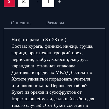
-
+
S
M
Описание
Размеры
На фото размер S ( 28 см )
Состав: курага, финики, инжир, груша,
корица, орех пекан, грецкий орех,
чернослив, глобус, колоски, лагурус,
карандаши, стильная упаковка
Доставка в пределах МКАД бесплатно
Хотите удивить и порадовать учителя
или школьника на Первое сентября?
Букет из орехов и сухофруктов от
Imperia_buketov - идеальный выбор для
такого случая! Этот букет сочетает в