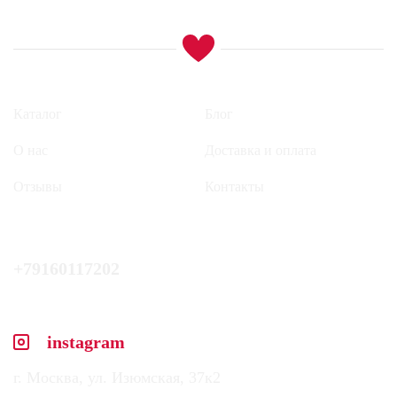
Каталог
Блог
О нас
Доставка и оплата
Отзывы
Контакты
+79160117202
instagram
г. Москва, ул. Изюмская, 37к2