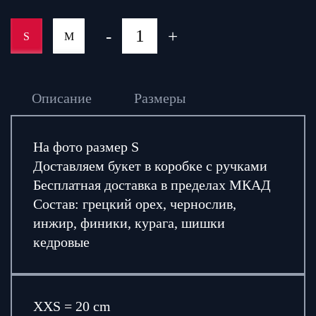
-
+
S
M
Описание
Размеры
На фото размер S
Доставляем букет в коробке с ручками
Бесплатная доставка в пределах МКАД
Состав: грецкий орех, чернослив,
инжир, финики, курага, шишки
кедровые
XXS = 20 cm