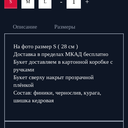
-
+
S
M
L
Описание
Размеры
На фото размер S ( 28 см )
Доставка в пределах МКАД бесплатно
Букет доставляем в картонной коробке с
ручками
Букет сверху накрыт прозрачной
плёнкой
Состав: финики, чернослив, курага,
шишка кедровая