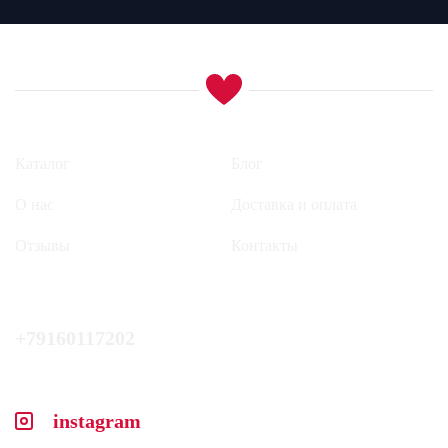
Каталог
Блог
О нас
Доставка и оплата
Отзывы
Контакты
+79160117202
instagram