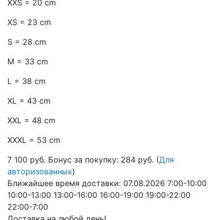
XXS = 20 cm
XS = 23 cm
S = 28 cm
M = 33 cm
L = 38 cm
XL = 43 cm
XXL = 48 cm
XXXL = 53 cm
7 100
руб.
Бонус за покупку: 284 руб. (
Для
авторизованных
)
Ближайшее время доставки:
07.08.2026
7:00-10:00
10:00-13:00
13:00-16:00
16:00-19:00
19:00-22:00
22:00-7:00
Доставка на любой день!