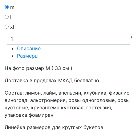
m
l
xl
-
+
Описание
Размеры
На фото размер M ( 33 см )
Доставка в пределах МКАД бесплатно
Состав: лимон, лайм, апельсин, клубника, физалис,
виноград, альстромерия, розы одноголовые, розы
кустовые, хризантема кустовая, гортензия,
упаковка фоамиран
Линейка размеров для круглых букетов