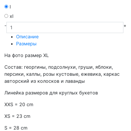
l
xl
-
+
Описание
Размеры
На фото размер XL
Состав: георгины, подсолнухи, груши, яблоки,
персики, каллы, розы кустовые, ежевика, каркас
авторский из колосков и лаванды
Линейка размеров для круглых букетов
XXS = 20 cm
XS = 23 cm
S = 28 cm