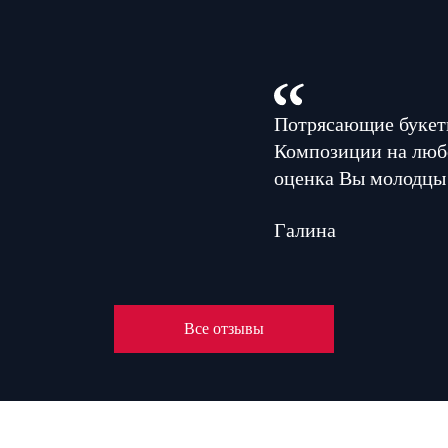
Потрясающие букеты
Композиции на люб
оценка Вы молодцы
Галина
Все отзывы