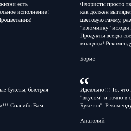
 жизни есть
Флористы просто тв
альное исполнение!
как должен выглядет
Процветания!
цветовую гамму, раз
"изюминку" исходя 
Продукты всегда све
молодцы! Рекоменд
Борис
ые букеты, быстрая
Идеально!!! То, что
"вкусом" и точно в
и!!! Спасибо Вам
Букетов". Рекоменд
Анатолий