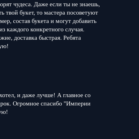
орят чудеса. Даже если ты не знаешь,
ь твой букет, то мастера посоветуют
мер, состав букета и могут добавить
из каждого конкретного случая.
жие, доставка быстрая. Ребята
ую!
 хотел, и даже лучше! А главное со
 срок. Огромное спасибо "Империи
ую!