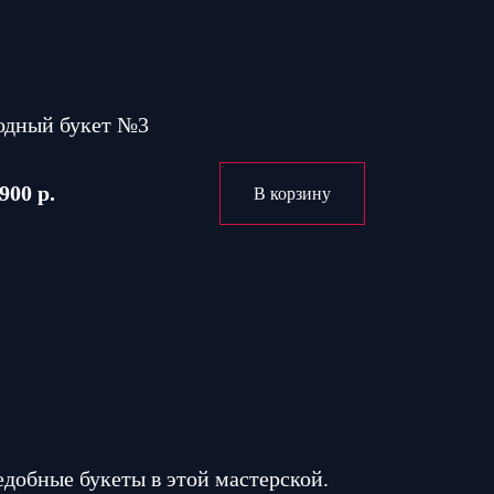
одный букет №3
900 р.
В корзину
едобные букеты в этой мастерской.