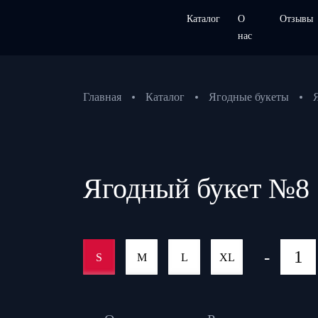
Каталог
О
Отзывы
нас
Главная
Каталог
Ягодные букеты
Ягодный букет №8
-
S
M
L
XL