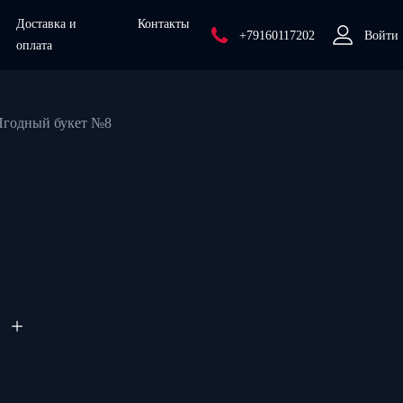
Доставка и
Контакты
+79160117202
Войти
оплата
Ягодный букет №8
+