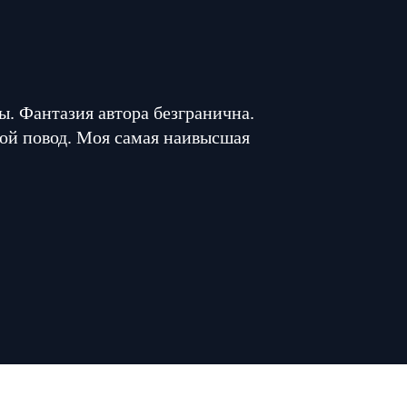
. Фантазия автора безгранична.
ой повод. Моя самая наивысшая