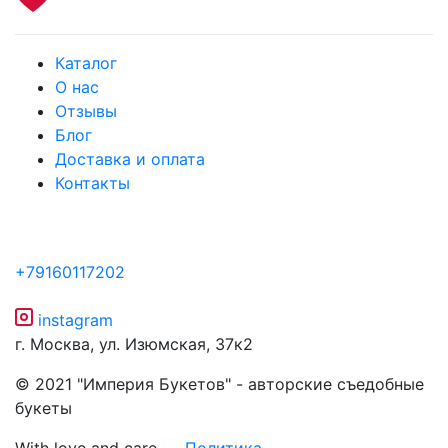
Каталог
О нас
Отзывы
Блог
Доставка и оплата
Контакты
+79160117202
instagram
г. Москва, ул. Изюмская, 37к2
© 2021 "Империя Букетов" - авторские съедобные
букеты
With love and care
Политика