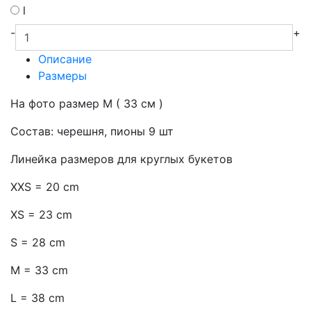
l
-
+
Описание
Размеры
На фото размер М ( 33 см )
Состав: черешня, пионы 9 шт
Линейка размеров для круглых букетов
XXS = 20 cm
XS = 23 cm
S = 28 cm
M = 33 cm
L = 38 cm