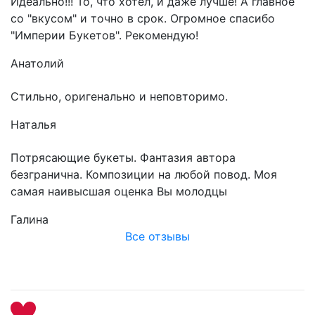
Идеально!!! То, что хотел, и даже лучше! А главное
со "вкусом" и точно в срок. Огромное спасибо
"Империи Букетов". Рекомендую!
Анатолий
Стильно, оригенально и неповторимо.
Наталья
Потрясающие букеты. Фантазия автора
безгранична. Композиции на любой повод. Моя
самая наивысшая оценка Вы молодцы
Галина
Все отзывы