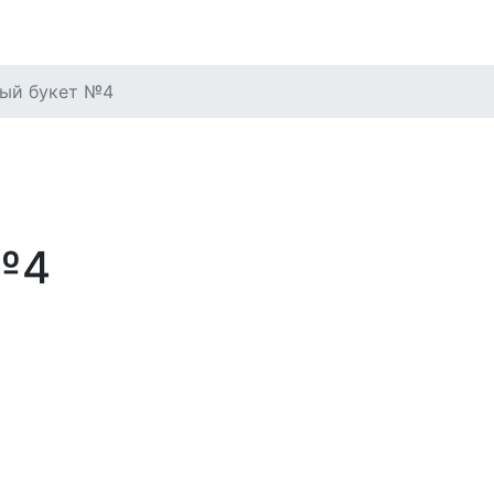
ый букет №4
№4