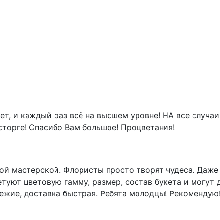
ет, и каждый раз всё на высшем уровне! НА все случаи
сторге! Спасибо Вам большое! Процветания!
той мастерской. Флористы просто творят чудеса. Даже 
етуют цветовую гамму, размер, состав букета и могут
вежие, доставка быстрая. Ребята молодцы! Рекомендую