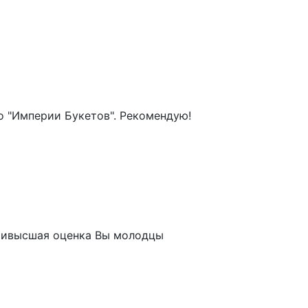
ибо "Империи Букетов". Рекомендую!
наивысшая оценка Вы молодцы