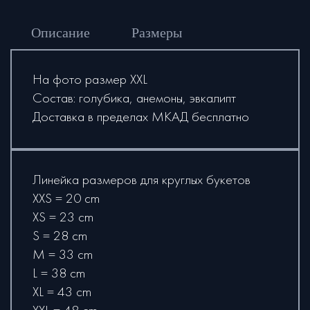
Описание
Размеры
На фото размер XXL
Состав: голубика, анемоны, эвкалипт
Доставка в пределах МКАД бесплатно
Линейка размеров для круглых букетов
XXS = 20 cm
XS = 23 cm
S = 28 cm
M = 33 cm
L = 38 cm
XL = 43 cm