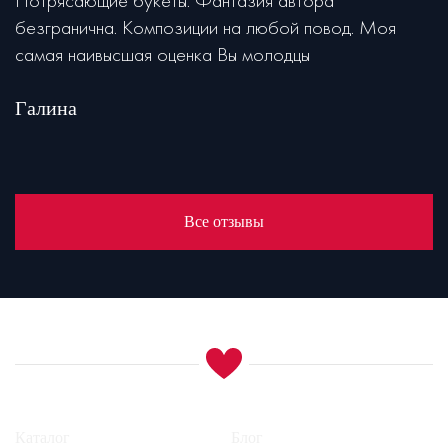
Потрясающие букеты. Фантазия автора
безгранична. Композиции на любой повод. Моя
самая наивысшая оценка Вы молодцы
Галина
Все отзывы
Каталог
Блог