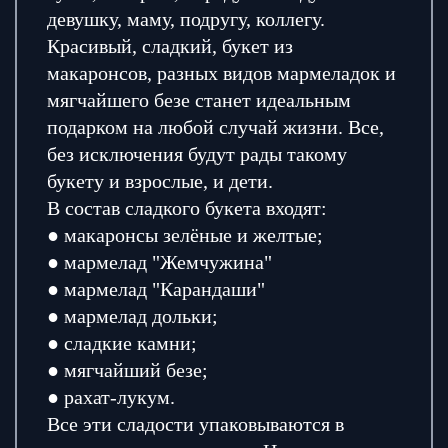
девушку, маму, подругу, коллегу.
Красивый, сладкий, букет из
макаронсов, разных видов мармеладок и
мягчайшего безе станет идеальным
подарком на любой случай жизни. Все,
без исключения будут рады такому
букету и взрослые, и дети.
В состав сладкого букета входят:
● макаронсы зелёные и желтые;
● мармелад "Жемчужина"
● мармелад "Карандаши"
● мармелад дольки;
● сладкие камни;
● мягчайший безе;
● рахат-лукум.
Все эти сладости упаковываются в