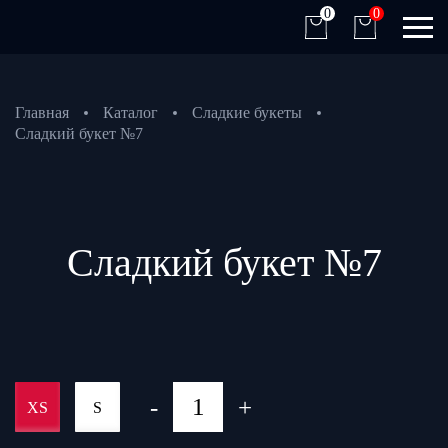
0
0
Главная
Каталог
Сладкие букеты
Сладкий букет №7
Сладкий букет №7
-
+
XS
S