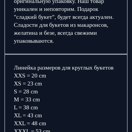
оригинальную упаковку. Наш товар
уникален и неповторим. Подарок
"сладкий букет", будет всегда актуален.
Сладости для букетов из макаронсов,
желатина и безе, всегда свежими
упаковываются.
Линейка размеров для круглых букетов
XXS = 20 cm
XS = 23 cm
S = 28 cm
M = 33 cm
L = 38 cm
XL = 43 cm
XXL = 48 cm
XXXL = 53 cm