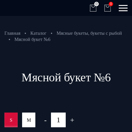
0
0
Главная
Каталог
Мясные букеты, букеты с рыбой
Мясной букет №6
Мясной букет №6
-
+
S
M