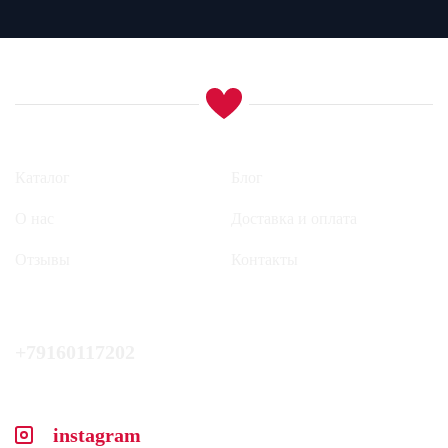
Каталог
Блог
О нас
Доставка и оплата
Отзывы
Контакты
+79160117202
instagram