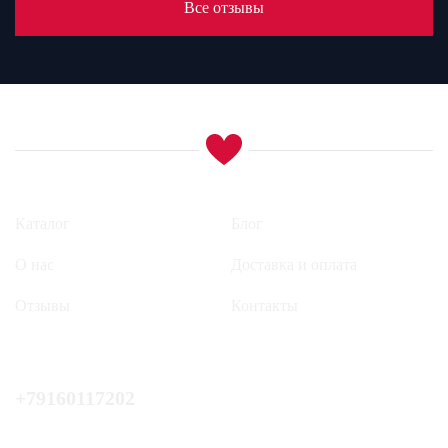
Все отзывы
Каталог
Блог
О нас
Доставка и оплата
Отзывы
Контакты
+79160117202