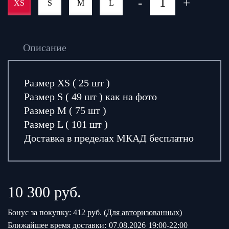
-
+
XS
S
M
L
Описание
Размер XS ( 25 шт )
Размер S ( 49 шт ) как на фото
Размер М ( 75 шт )
Размер L ( 101 шт )
Доставка в пределах МКАД бесплатно
10 300
руб.
Бонус за покупку: 412 руб. (
Для авторизованных
)
Ближайшее время доставки:
07.08.2026
19:00-22:00