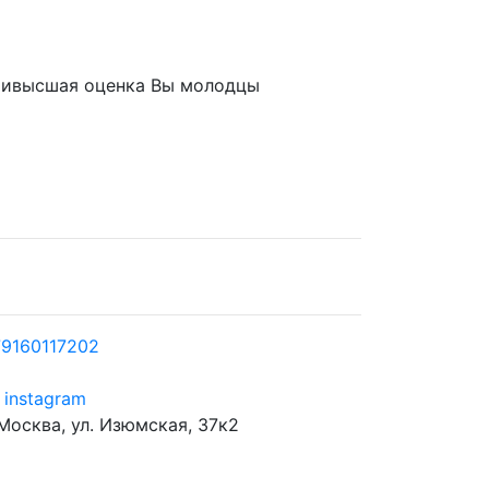
наивысшая оценка Вы молодцы
9160117202
instagram
 Москва, ул. Изюмская, 37к2