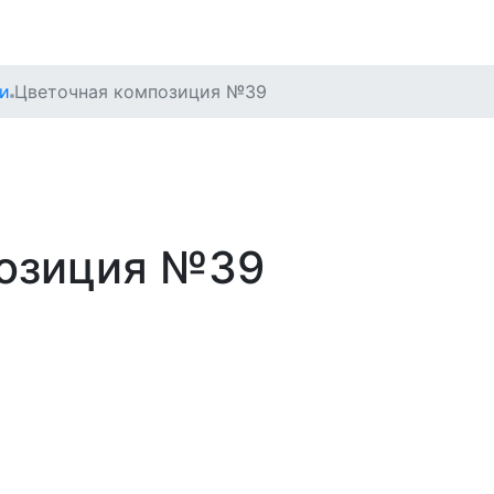
и
Цветочная композиция №39
позиция №39