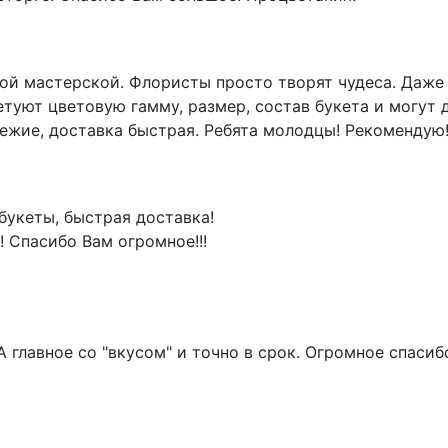
той мастерской. Флористы просто творят чудеса. Даже 
етуют цветовую гамму, размер, состав букета и могут
вежие, доставка быстрая. Ребята молодцы! Рекомендую
букеты, быстрая доставка!
! Спасибо Вам огромное!!!
! А главное со "вкусом" и точно в срок. Огромное спас