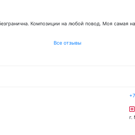
безгранична. Композиции на любой повод. Моя самая 
Все отзывы
+7
г.