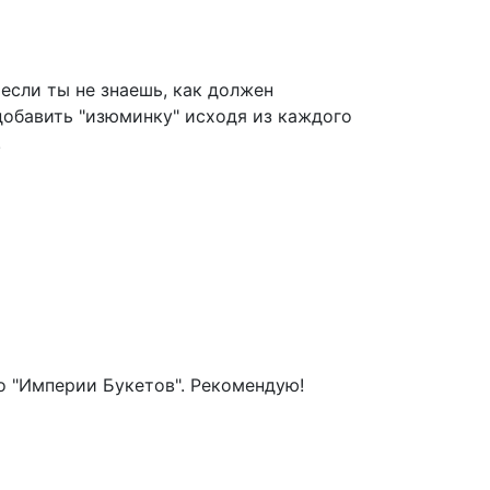
если ты не знаешь, как должен
 добавить "изюминку" исходя из каждого
!
ибо "Империи Букетов". Рекомендую!