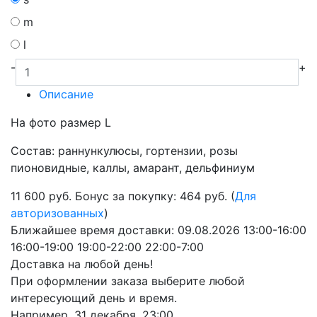
m
l
-
+
Описание
На фото размер L
Состав: раннункулюсы, гортензии, розы
пионовидные, каллы, амарант, дельфиниум
11 600
руб.
Бонус за покупку: 464 руб. (
Для
авторизованных
)
Ближайшее время доставки:
09.08.2026
13:00-16:00
16:00-19:00
19:00-22:00
22:00-7:00
Доставка на любой день!
При оформлении заказа выберите любой
интересующий день и время.
Например,
31 декабря, 23:00