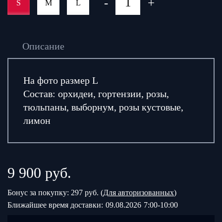
-
+
S
M
L
Описание
На фото размер L
Состав: орхидеи, гортензии, розы,
тюльпаны, выборнум, розы кустовые,
лимон
9 900
руб.
Бонус за покупку: 297 руб. (
Для авторизованных
)
Ближайшее время доставки:
09.08.2026
7:00-10:00