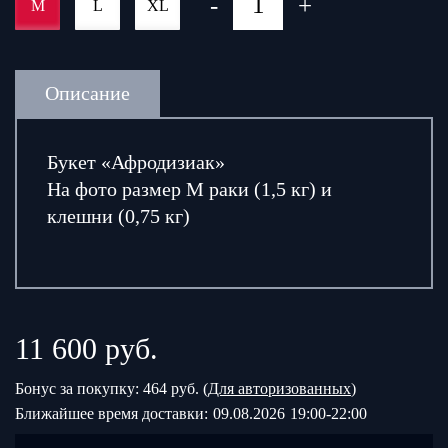
-
+
M
L
XL
Описание
Букет «Афродизиак»
На фото размер М раки (1,5 кг) и
клешни (0,75 кг)
11 600
руб.
Бонус за покупку: 464 руб. (
Для авторизованных
)
Ближайшее время доставки:
09.08.2026
19:00-22:00