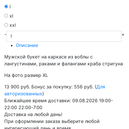
l
xl
xxl
-
+
Описание
Мужской букет на каркасе из в
облы с
лангустинами, раками и фалангами краба стригуна
На фото размер XL
13 900
руб.
Бонус за покупку: 556 руб. (
Для
авторизованных
)
Ближайшее время доставки:
09.08.2026
19:00-
22:00
22:00-7:00
Доставка на любой день!
При оформлении заказа выберите любой
интересующий день и время.