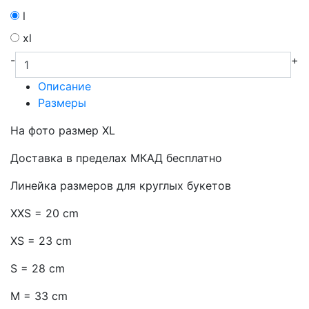
l
xl
-
+
Описание
Размеры
На фото размер XL
Доставка в пределах МКАД бесплатно
Линейка размеров для круглых букетов
XXS = 20 cm
XS = 23 cm
S = 28 cm
M = 33 cm