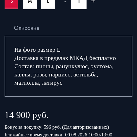
-
+
S
M
L
Описание
На фото размер L
Доставка в пределах МКАД бесплатно
Состав: пионы, ранункулюс, эустома,
каллы, розы, нарцисс, астильба,
матиолла, латирус
14 900
руб.
Бонус за покупку: 596 руб. (
Для авторизованных
)
Ближайшее время доставки:
09.08.2026
10:00-13:00