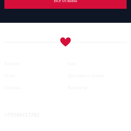
Все отзывы
Каталог
Блог
О нас
Доставка и оплата
Отзывы
Контакты
+79160117202