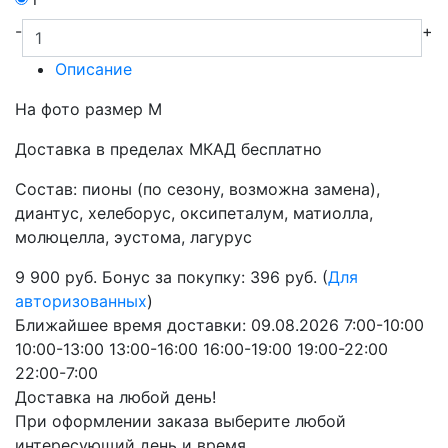
-
+
Описание
На фото размер М
Доставка в пределах МКАД бесплатно
Состав: пионы (по сезону, возможна замена),
диантус, хелеборус, оксипеталум, матиолла,
молюцелла, эустома, лагурус
9 900
руб.
Бонус за покупку: 396 руб. (
Для
авторизованных
)
Ближайшее время доставки:
09.08.2026
7:00-10:00
10:00-13:00
13:00-16:00
16:00-19:00
19:00-22:00
22:00-7:00
Доставка на любой день!
При оформлении заказа выберите любой
интересующий день и время.